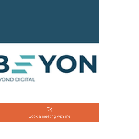
Book a meeting with me