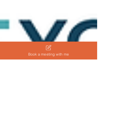
Book a meeting with me