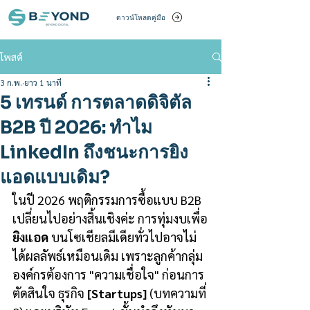
ดาวน์โหลดคู่มือ
โพสต์
3 ก.พ.
ยาว 1 นาที
5 เทรนด์ การตลาดดิจิตัล
B2B ปี 2026: ทำไม
LinkedIn ถึงชนะการยิง
แอดแบบเดิม?
ในปี 2026 พฤติกรรมการซื้อแบบ B2B 
เปลี่ยนไปอย่างสิ้นเชิงค่ะ การทุ่มงบเพื่อ
ยิงแอด
 บนโซเชียลมีเดียทั่วไปอาจไม่
ได้ผลลัพธ์เหมือนเดิม เพราะลูกค้ากลุ่ม
องค์กรต้องการ "ความเชื่อใจ" ก่อนการ
ตัดสินใจ ธุรกิจ 
[Startups]
 (บทความที่ 