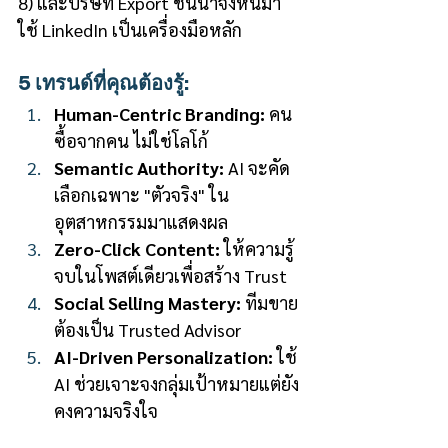
8) และบริษัท Export ชั้นนำจึงหันมา
ใช้ LinkedIn เป็นเครื่องมือหลัก
5 เทรนด์ที่คุณต้องรู้:
Human-Centric Branding:
 คน
ซื้อจากคน ไม่ใช่โลโก้
Semantic Authority:
 AI จะคัด
เลือกเฉพาะ "ตัวจริง" ใน
อุตสาหกรรมมาแสดงผล
Zero-Click Content:
 ให้ความรู้
จบในโพสต์เดียวเพื่อสร้าง Trust
Social Selling Mastery:
 ทีมขาย
ต้องเป็น Trusted Advisor
AI-Driven Personalization:
 ใช้ 
AI ช่วยเจาะจงกลุ่มเป้าหมายแต่ยัง
คงความจริงใจ