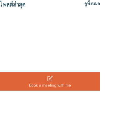
ดูทั้งหมด
โพสต์ล่าสุด
Book a meeting with me
ความคิดเห็น