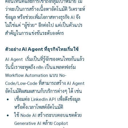
คอนเทนต์และการเข้าถึงกลุ่มเป้าหมาย ไม่
ว่าจะเป็นการสร้างเนื้อหาอัตโนมัติ วิเคราะห์
ข้อมูล หรือช่วยเพิ่มโอกาสทางธุรกิจ AI จึง
ไม่ใช่แค่ “ผู้ช่วย” อีกต่อไป แต่เป็นตัวแปร
สำคัญในการแข่งขันระดับองค์กร
ตัวอย่าง AI Agent ที่ธุรกิจไทยเริ่มใช้
AI Agent  เริ่มเป็นที่รู้จักของคนไทยกันแล้ว 
วันนี้เราจะพูดถึง n8n เป็นแพลตฟอร์ม 
Workflow Automation แบบ No-
Code/Low-Code ที่สามารถสร้าง AI Agent 
อัตโนมัติผสมผสานกับบริการต่างๆ ได้ เช่น
เชื่อมต่อ LinkedIn API เพื่อดึงข้อมูล 
หรือตั้งเวลาโพสต์อัตโนมัติ
ใช้ Node AI สร้างระบบตอบแชตด้วย 
Generative AI คล้าย Copilot